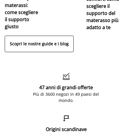
materassi:
la
scegliere il
come scegliere
supporto del
il supporto
materasso più
giusto
adatto a te
Scopri le nostre guide e i blog

47 anni di grandi offerte
Più di 3600 negozi in 49 paesi del
mondo.

Origini scandinave