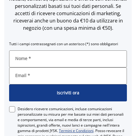
personalizzati basati sui tuoi dati personali. Se
accetti di ricevere comunicazioni di marketing,
riceverai anche un buono da €10 da utilizzare in
negozio (con una spesa minima di €50).
Tutti i campi contrassegnati con un asterisco (*) sono obbligatori
Nome
*
Email
*
Iscriviti ora
Desidero ricevere comunicazioni, incluse comunicazioni
personalizzate su misura per me basate sui miei dati personali
e comportamenti, via email e media di terze parti, inclusi
ispirazioni, grandi offerte, nuovi lanci e campagne nell'intera
gamma di prodotti JYSK.
Termini e Condizioni
. Posso revocare il