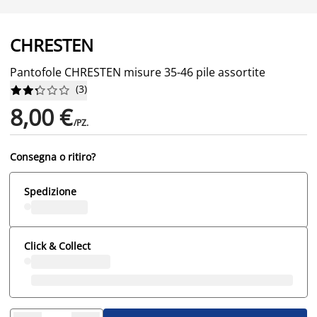
CHRESTEN
Pantofole CHRESTEN misure 35-46 pile assortite
(
3
)










8,00 €
/PZ.
Consegna o ritiro?
Spedizione
Click & Collect