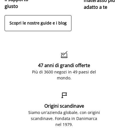
materasso più
giusto
adatto a te
Scopri le nostre guide e i blog

47 anni di grandi offerte
Più di 3600 negozi in 49 paesi del
mondo.

Origini scandinave
Siamo un'azienda globale, con origini
scandinave. Fondata in Danimarca
nel 1979.