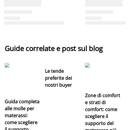
Guide correlate e post sul blog
Le tende
preferite dei
nostri buyer
Zone di comfort
Guida completa
Ce
e strati di
alle molle per
pe
comfort: come
materassi:
la
scegliere il
come scegliere
supporto del
il supporto