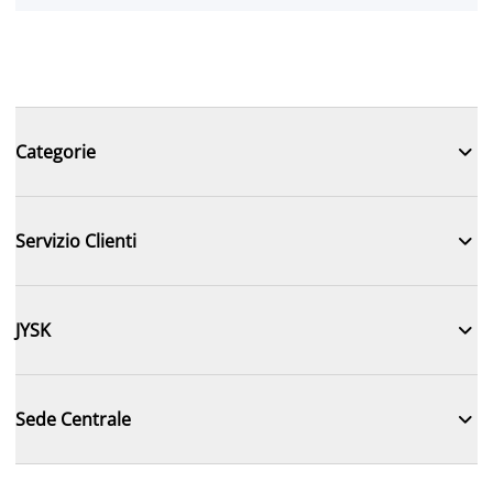

Categorie

Servizio Clienti

JYSK

Sede Centrale