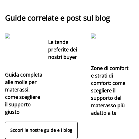
Guide correlate e post sul blog
Le tende
preferite dei
nostri buyer
Zone di comfort
Guida completa
Ce
e strati di
alle molle per
pe
comfort: come
materassi:
la
scegliere il
come scegliere
supporto del
il supporto
materasso più
giusto
adatto a te
Scopri le nostre guide e i blog