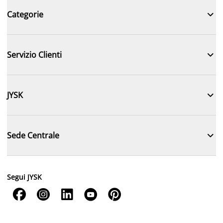

Categorie

Servizio Clienti

JYSK

Sede Centrale
Segui JYSK




