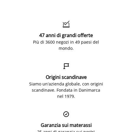

47 anni di grandi offerte
Più di 3600 negozi in 49 paesi del
mondo.

Origini scandinave
Siamo un'azienda globale, con origini
scandinave. Fondata in Danimarca
nel 1979.

Garanzia sui materassi
25 anni di garanzia sui nostri