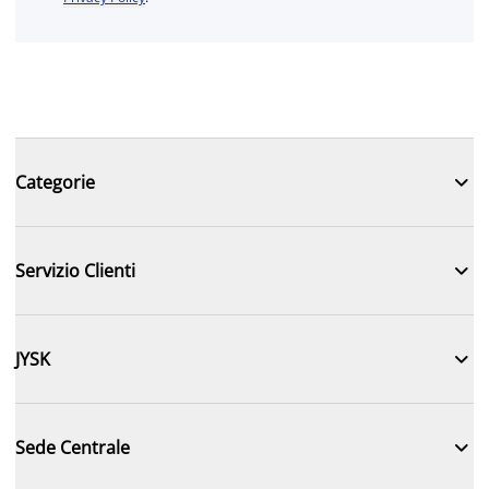

Categorie

Servizio Clienti

JYSK

Sede Centrale