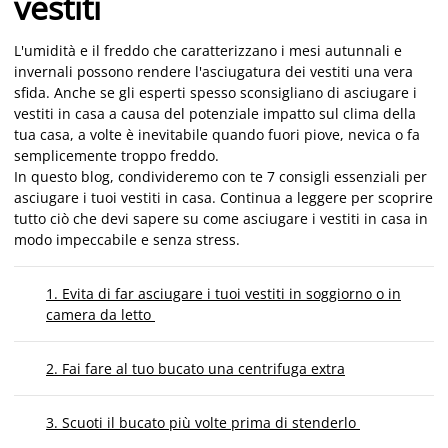
vestiti
L'umidità e il freddo che caratterizzano i mesi autunnali e
invernali possono rendere l'asciugatura dei vestiti una vera
sfida. Anche se gli esperti spesso sconsigliano di asciugare i
vestiti in casa a causa del potenziale impatto sul clima della
tua casa, a volte è inevitabile quando fuori piove, nevica o fa
semplicemente troppo freddo.
In questo blog, condivideremo con te 7 consigli essenziali per
asciugare i tuoi vestiti in casa. Continua a leggere per scoprire
tutto ciò che devi sapere su come asciugare i vestiti in casa in
modo impeccabile e senza stress.
1. Evita di far asciugare i tuoi vestiti in soggiorno o in
camera da letto
2. Fai fare al tuo bucato una centrifuga extra
3. Scuoti il bucato più volte prima di stenderlo