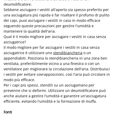
deumidificatore.
Sebbene asciugare i vestiti all'aperto sia spesso preferito per
una asciugatura più rapida e far risaltare il profumo di pulito
dei capi, puoi asciugare i vestiti in casa in modo efficace
seguendo queste precauzioni per gestire l'umidità e
mantenere la qualità dell'aria.
Qual è il modo migliore per asciugare i vestiti in casa senza
asciugatrice?
Il modo migliore per far asciugare i vestiti in casa senza
asciugatrice è utilizzare uno
stendibiancheria
o un
appendiabiti. Posiziona lo stendibiancheria in una zona ben
ventilata, preferibilmente vicino a una finestra o con un
ventilatore per migliorare la circolazione dell'aria. Distribuisci
i vestiti per evitare sovrapposizioni, così l'aria può circolare in
modo più efficace.
Per i capi più spessi, stendili su un asciugamano per
prevenire che si deformi. Utilizzare un deumidificatore può
anche aiutare a gestire l'umidità e garantire un'asciugatura
efficiente, evitando l'umidità e la formazione di muffa.
Fonti