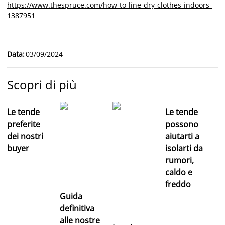
https://www.thespruce.com/how-to-line-dry-clothes-indoors-
1387951
Data
:
03/09/2024
Scopri di più
Le tende
Le tende
preferite
possono
dei nostri
aiutarti a
buyer
isolarti da
rumori,
caldo e
freddo
Guida
definitiva
alle nostre