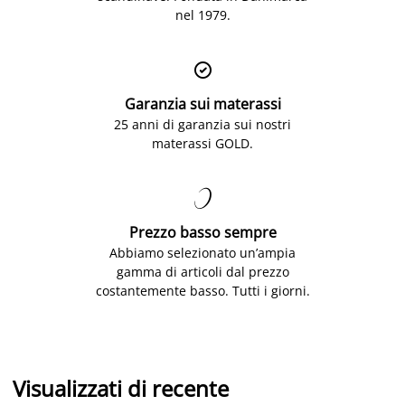
nel 1979.

Garanzia sui materassi
25 anni di garanzia sui nostri
materassi GOLD.

Prezzo basso sempre
Abbiamo selezionato un’ampia
gamma di articoli dal prezzo
costantemente basso. Tutti i giorni.
Visualizzati di recente