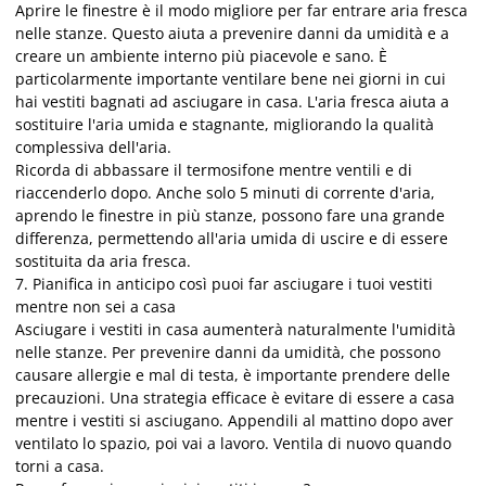
Aprire le finestre è il modo migliore per far entrare aria fresca
nelle stanze. Questo aiuta a prevenire danni da umidità e a
creare un ambiente interno più piacevole e sano. È
particolarmente importante ventilare bene nei giorni in cui
hai vestiti bagnati ad asciugare in casa. L'aria fresca aiuta a
sostituire l'aria umida e stagnante, migliorando la qualità
complessiva dell'aria.
Ricorda di abbassare il termosifone mentre ventili e di
riaccenderlo dopo. Anche solo 5 minuti di corrente d'aria,
aprendo le finestre in più stanze, possono fare una grande
differenza, permettendo all'aria umida di uscire e di essere
sostituita da aria fresca.
7. Pianifica in anticipo così puoi far asciugare i tuoi vestiti
mentre non sei a casa
Asciugare i vestiti in casa aumenterà naturalmente l'umidità
nelle stanze. Per prevenire danni da umidità, che possono
causare allergie e mal di testa, è importante prendere delle
precauzioni. Una strategia efficace è evitare di essere a casa
mentre i vestiti si asciugano. Appendili al mattino dopo aver
ventilato lo spazio, poi vai a lavoro. Ventila di nuovo quando
torni a casa.