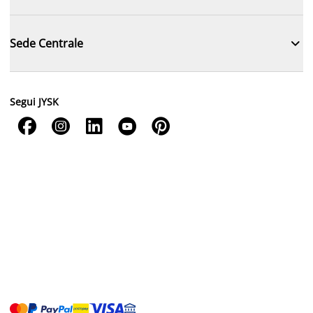

Sede Centrale
Segui JYSK




