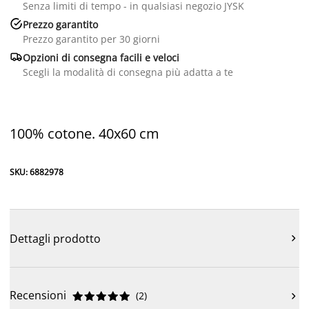
Senza limiti di tempo - in qualsiasi negozio JYSK

Prezzo garantito
Prezzo garantito per 30 giorni

Opzioni di consegna facili e veloci
Scegli la modalità di consegna più adatta a te
100% cotone. 40x60 cm
SKU: 6882978
Dettagli prodotto

Recensioni
(
2
)










