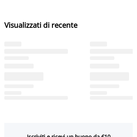
Visualizzati di recente
Iscriviti e ricevi un buono da €10