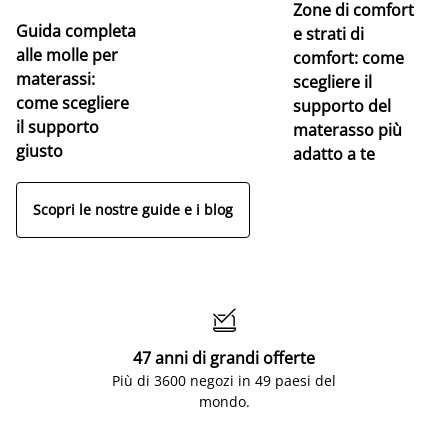
Zone di comfort
Guida completa
Ce
e strati di
alle molle per
pe
comfort: come
materassi:
la
scegliere il
come scegliere
supporto del
il supporto
materasso più
giusto
adatto a te
Scopri le nostre guide e i blog

47 anni di grandi offerte
Più di 3600 negozi in 49 paesi del
mondo.