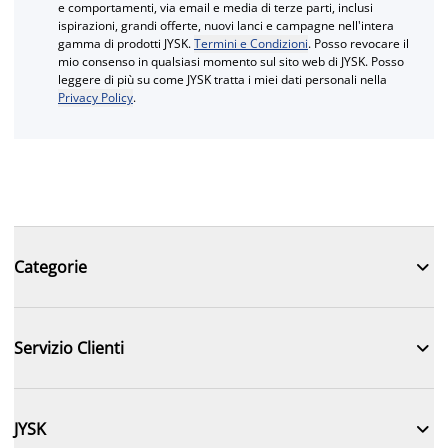
e comportamenti, via email e media di terze parti, inclusi
ispirazioni, grandi offerte, nuovi lanci e campagne nell'intera
gamma di prodotti JYSK.
Termini e Condizioni
. Posso revocare il
mio consenso in qualsiasi momento sul sito web di JYSK. Posso
leggere di più su come JYSK tratta i miei dati personali nella
Privacy Policy
.

Categorie

Servizio Clienti

JYSK