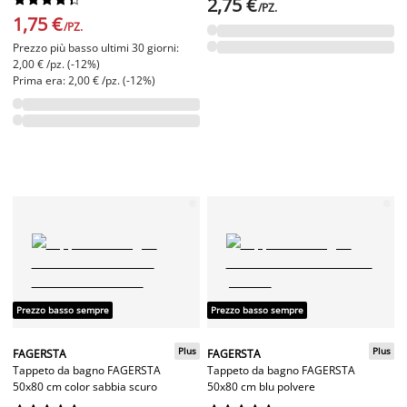
2,75 €
/PZ.
1,75 €
/PZ.
Prezzo più basso ultimi 30 giorni:
2,00 € /pz. (-12%)
Prima era: 2,00 € /pz. (-12%)
Prezzo basso sempre
Prezzo basso sempre
Plus
Plus
FAGERSTA
FAGERSTA
Tappeto da bagno FAGERSTA
Tappeto da bagno FAGERSTA
50x80 cm color sabbia scuro
50x80 cm blu polvere