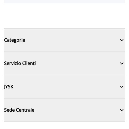

Categorie

Servizio Clienti

JYSK

Sede Centrale