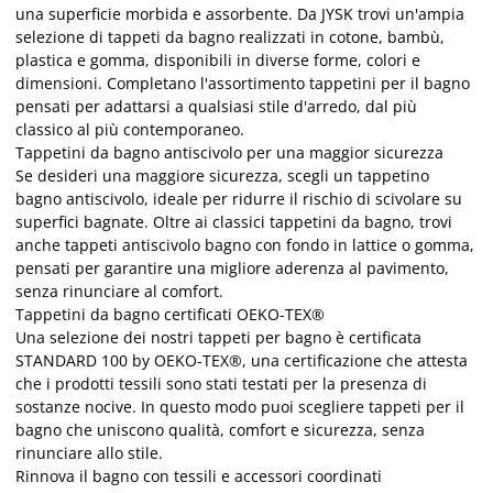
una superficie morbida e assorbente. Da JYSK trovi un'ampia
selezione di tappeti da bagno realizzati in cotone, bambù,
plastica e gomma, disponibili in diverse forme, colori e
dimensioni. Completano l'assortimento tappetini per il bagno
pensati per adattarsi a qualsiasi stile d'arredo, dal più
classico al più contemporaneo.
Tappetini da bagno antiscivolo per una maggior sicurezza
Se desideri una maggiore sicurezza, scegli un tappetino
bagno antiscivolo, ideale per ridurre il rischio di scivolare su
superfici bagnate. Oltre ai classici tappetini da bagno, trovi
anche tappeti antiscivolo bagno con fondo in lattice o gomma,
pensati per garantire una migliore aderenza al pavimento,
senza rinunciare al comfort.
Tappetini da bagno certificati OEKO-TEX®
Una selezione dei nostri tappeti per bagno è certificata
STANDARD 100 by OEKO-TEX®, una certificazione che attesta
che i prodotti tessili sono stati testati per la presenza di
sostanze nocive. In questo modo puoi scegliere tappeti per il
bagno che uniscono qualità, comfort e sicurezza, senza
rinunciare allo stile.
Rinnova il bagno con tessili e accessori coordinati