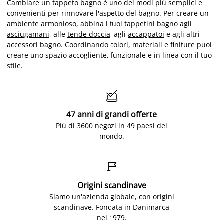
Cambiare un tappeto bagno è uno dei modi più semplici e
convenienti per rinnovare l'aspetto del bagno. Per creare un
ambiente armonioso, abbina i tuoi tappetini bagno agli
asciugamani
, alle
tende doccia
, agli
accappatoi
e agli altri
accessori bagno
. Coordinando colori, materiali e finiture puoi
creare uno spazio accogliente, funzionale e in linea con il tuo
stile.

47 anni di grandi offerte
Più di 3600 negozi in 49 paesi del
mondo.

Origini scandinave
Siamo un'azienda globale, con origini
scandinave. Fondata in Danimarca
nel 1979.